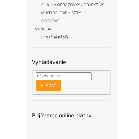
čistenie OBRAZOVKY / OBJEKTÍVY
MULTI BALENIE a SETY
OSTATNÉ
VÝPREDAJ
Filtračná náplň
Vyhľadávanie
HĽADAŤ
Prijímame online platby