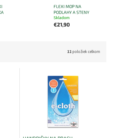
XI
FLEXI MOP NA
KA
PODLAHY A STENY
Skladom
€21,90
12
položiek celkom