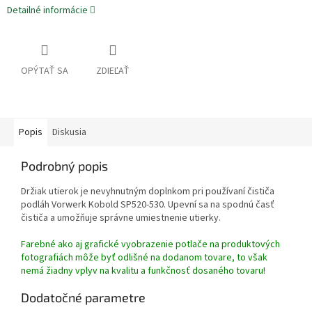
Detailné informácie
OPÝTAŤ SA
ZDIEĽAŤ
Popis
Diskusia
Podrobný popis
Držiak utierok je nevyhnutným doplnkom pri používaní čističa
podláh Vorwerk Kobold SP520-530.
Upevní sa na spodnú časť
čističa a umožňuje správne umiestnenie utierky.
Farebné ako aj grafické vyobrazenie potlače na produktových
fotografiách môže byť odlišné na dodanom tovare, to však
nemá žiadny vplyv na kvalitu a funkčnosť dosaného tovaru!
Dodatočné parametre